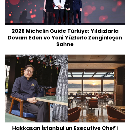
2026 Michelin Guide Türkiye: Yıldızlarla
Devam Eden ve Yeni Yüzlerle Zenginleşen
Sahne
Hakkasan İstanbul'un Executive Chef'i