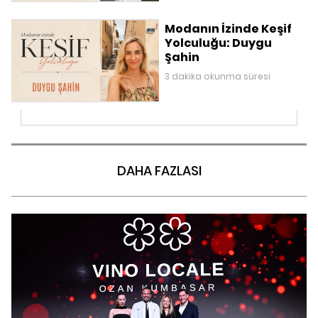
Modanın İzinde Keşif
Yolculuğu: Duygu
Şahin
3 dakika okunma süresi
DAHA FAZLASI