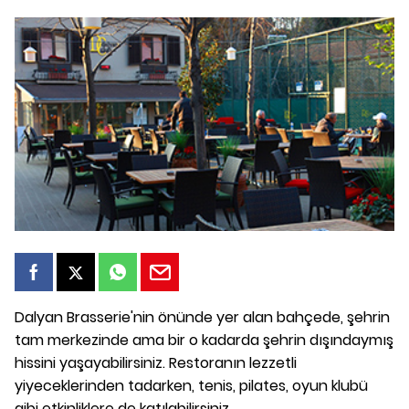
Dalyan Brasserie'nin önünde yer alan bahçede, şehrin
tam merkezinde ama bir o kadarda şehrin dışındaymış
hissini yaşayabilirsiniz. Restoranın lezzetli
yiyeceklerinden tadarken, tenis, pilates, oyun klubü
gibi etkinliklere de katılabilirsiniz.