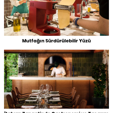
Mutfağın Sürdürülebilir Yüzü