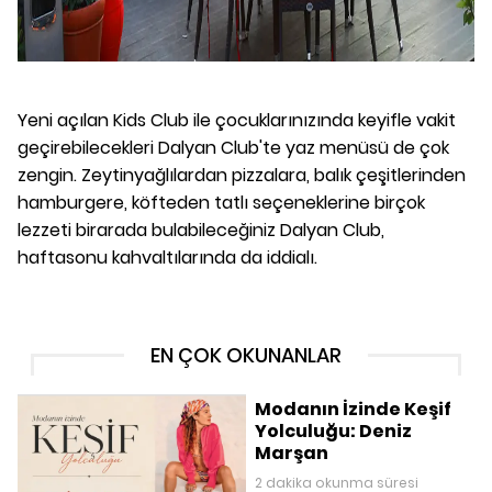
Yeni açılan Kids Club ile çocuklarınızında keyifle vakit
geçirebilecekleri Dalyan Club'te yaz menüsü de çok
zengin. Zeytinyağlılardan pizzalara, balık çeşitlerinden
hamburgere, köfteden tatlı seçeneklerine birçok
lezzeti birarada bulabileceğiniz Dalyan Club,
haftasonu kahvaltılarında da iddialı.
EN ÇOK OKUNANLAR
Modanın İzinde Keşif
Yolculuğu: Deniz
Marşan
2 dakika okunma süresi