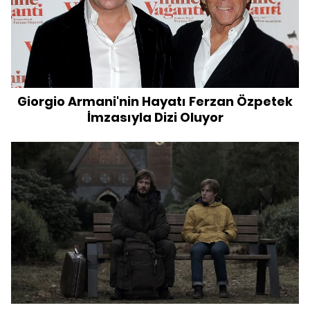
Giorgio Armani'nin Hayatı Ferzan Özpetek
İmzasıyla Dizi Oluyor