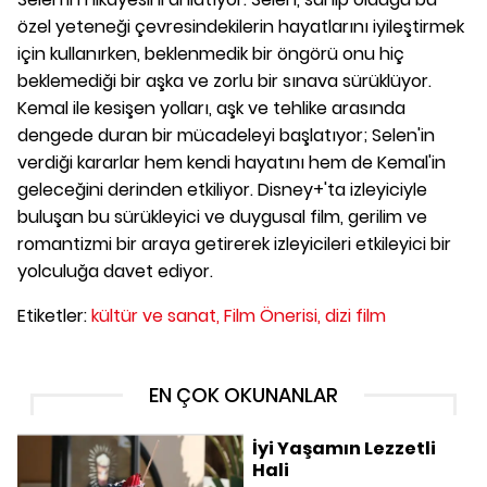
özel yeteneği çevresindekilerin hayatlarını iyileştirmek
için kullanırken, beklenmedik bir öngörü onu hiç
beklemediği bir aşka ve zorlu bir sınava sürüklüyor.
Kemal ile kesişen yolları, aşk ve tehlike arasında
dengede duran bir mücadeleyi başlatıyor; Selen'in
verdiği kararlar hem kendi hayatını hem de Kemal'in
geleceğini derinden etkiliyor. Disney+'ta izleyiciyle
buluşan bu sürükleyici ve duygusal film, gerilim ve
romantizmi bir araya getirerek izleyicileri etkileyici bir
yolculuğa davet ediyor.
Etiketler:
kültür ve sanat,
Film Önerisi,
dizi film
EN ÇOK OKUNANLAR
İyi Yaşamın Lezzetli
Hali