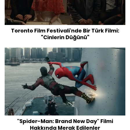
Toronto Film Festivali'nde Bir Türk Filmi:
“Cinlerin Düğünü”
"Spider-Man: Brand New Day" Filmi
Hakkında Merak Edilenler