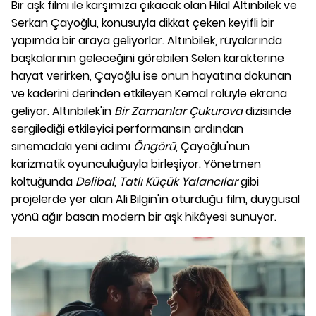
Bir aşk filmi ile karşımıza çıkacak olan Hilal Altınbilek ve
Serkan Çayoğlu, konusuyla dikkat çeken keyifli bir
yapımda bir araya geliyorlar. Altınbilek, rüyalarında
başkalarının geleceğini görebilen Selen karakterine
hayat verirken, Çayoğlu ise onun hayatına dokunan
ve kaderini derinden etkileyen Kemal rolüyle ekrana
geliyor. Altınbilek'in
Bir Zamanlar Çukurova
dizisinde
sergilediği etkileyici performansın ardından
sinemadaki yeni adımı
Öngörü
, Çayoğlu'nun
karizmatik oyunculuğuyla birleşiyor. Yönetmen
koltuğunda
Delibal
,
Tatlı Küçük Yalancılar
gibi
projelerde yer alan Ali Bilgin'in oturduğu film, duygusal
yönü ağır basan modern bir aşk hikâyesi sunuyor.