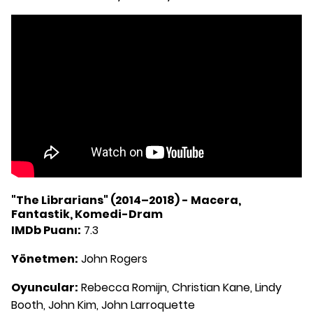
"The Librarians" (2014–2018) - Macera,
Fantastik, Komedi-Dram
IMDb Puanı:
7.3
Yönetmen:
John Rogers
Oyuncular:
Rebecca Romijn, Christian Kane, Lindy
Booth, John Kim, John Larroquette