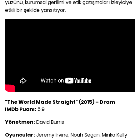
yüzünü, kurumsal gerilimi ve etik çatışmaları izleyiciye
etkili bir şekilde yansıtıyor.
"The World Made Straight" (2015) – Dram
IMDb Puanı:
5.9
Yönetmen:
David Burris
Oyuncular:
Jeremy Irvine, Noah Segan, Minka Kelly