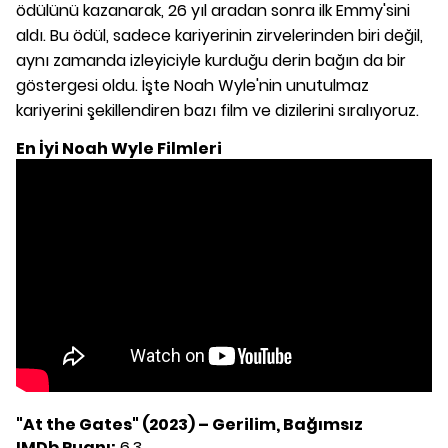
ödülünü kazanarak, 26 yıl aradan sonra ilk Emmy'sini
aldı. Bu ödül, sadece kariyerinin zirvelerinden biri değil,
aynı zamanda izleyiciyle kurduğu derin bağın da bir
göstergesi oldu. İşte Noah Wyle'nin unutulmaz
kariyerini şekillendiren bazı film ve dizilerini sıralıyoruz.
En İyi Noah Wyle Filmleri
"At the Gates" (2023) – Gerilim, Bağımsız
IMDb Puanı:
6.3