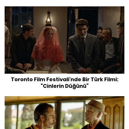
Toronto Film Festivali'nde Bir Türk Filmi:
“Cinlerin Düğünü”