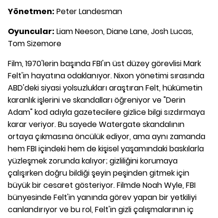
Yönetmen:
Peter Landesman
Oyuncular:
Liam Neeson, Diane Lane, Josh Lucas,
Tom Sizemore
Film, 1970'lerin başında FBI'ın üst düzey görevlisi Mark
Felt'in hayatına odaklanıyor. Nixon yönetimi sırasında
ABD'deki siyasi yolsuzlukları araştıran Felt, hükümetin
karanlık işlerini ve skandalları öğreniyor ve "Derin
Adam" kod adıyla gazetecilere gizlice bilgi sızdırmaya
karar veriyor. Bu sayede Watergate skandalının
ortaya çıkmasına öncülük ediyor, ama aynı zamanda
hem FBI içindeki hem de kişisel yaşamındaki baskılarla
yüzleşmek zorunda kalıyor; gizliliğini korumaya
çalışırken doğru bildiği şeyin peşinden gitmek için
büyük bir cesaret gösteriyor. Filmde Noah Wyle, FBI
bünyesinde Felt'in yanında görev yapan bir yetkiliyi
canlandırıyor ve bu rol, Felt'in gizli çalışmalarının iç