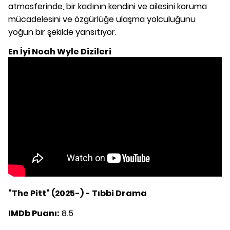
atmosferinde, bir kadının kendini ve ailesini koruma
mücadelesini ve özgürlüğe ulaşma yolculuğunu
yoğun bir şekilde yansıtıyor.
En İyi Noah Wyle
Dizileri
"The Pitt" (2025-) - Tıbbi Drama
IMDb Puanı:
8.5