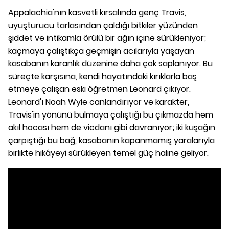
Appalachia'nın kasvetli kırsalında genç Travis,
uyuşturucu tarlasından çaldığı bitkiler yüzünden
şiddet ve intikamla örülü bir ağın içine sürükleniyor;
kaçmaya çalıştıkça geçmişin acılarıyla yaşayan
kasabanın karanlık düzenine daha çok saplanıyor. Bu
süreçte karşısına, kendi hayatındaki kırıklarla baş
etmeye çalışan eski öğretmen Leonard çıkıyor.
Leonard'ı Noah Wyle canlandırıyor ve karakter,
Travis'in yönünü bulmaya çalıştığı bu çıkmazda hem
akıl hocası hem de vicdanı gibi davranıyor; iki kuşağın
çarpıştığı bu bağ, kasabanın kapanmamış yaralarıyla
birlikte hikâyeyi sürükleyen temel güç haline geliyor.