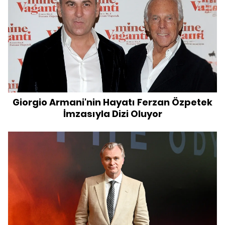
Giorgio Armani'nin Hayatı Ferzan Özpetek
İmzasıyla Dizi Oluyor