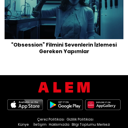
“Obsession” Filmini Sevenlerin İzlemesi
Gereken Yapımlar
Çerez Politikası
Gizlilik Politikası
Künye
İletişim
Hakkımızda
Bilgi Toplumu Merkezi