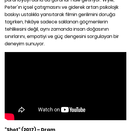
Peter'ın içsel çatışmasını ve giderek artan psikolojik
baskıyı ustalıkla yansıtarak filmin gerilimini doruğa
taşırken, hikâye sadece saklanan göçmenlerin
tehlikesini değil, aynı zamanda insan doğasının
sınırlarını, empatiyi ve güç dengesini sorgulayan bir
deneyim sunuyor.
"Shot" (2017) – Dram