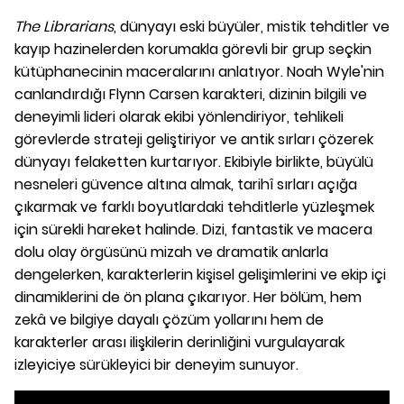
The Librarians
, dünyayı eski büyüler, mistik tehditler ve
kayıp hazinelerden korumakla görevli bir grup seçkin
kütüphanecinin maceralarını anlatıyor. Noah Wyle'nin
canlandırdığı Flynn Carsen karakteri, dizinin bilgili ve
deneyimli lideri olarak ekibi yönlendiriyor, tehlikeli
görevlerde strateji geliştiriyor ve antik sırları çözerek
dünyayı felaketten kurtarıyor. Ekibiyle birlikte, büyülü
nesneleri güvence altına almak, tarihî sırları açığa
çıkarmak ve farklı boyutlardaki tehditlerle yüzleşmek
için sürekli hareket halinde. Dizi, fantastik ve macera
dolu olay örgüsünü mizah ve dramatik anlarla
dengelerken, karakterlerin kişisel gelişimlerini ve ekip içi
dinamiklerini de ön plana çıkarıyor. Her bölüm, hem
zekâ ve bilgiye dayalı çözüm yollarını hem de
karakterler arası ilişkilerin derinliğini vurgulayarak
izleyiciye sürükleyici bir deneyim sunuyor.