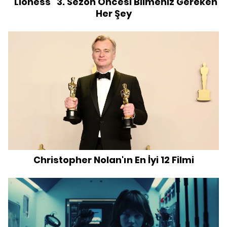
“Lioness” 3. Sezon Öncesi Bilmeniz Gereken
Her Şey
Christopher Nolan'ın En İyi 12 Filmi