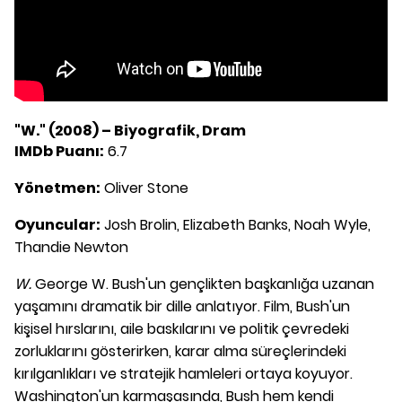
"W." (2008) – Biyografik, Dram
IMDb Puanı:
6.7
Yönetmen:
Oliver Stone
Oyuncular:
Josh Brolin, Elizabeth Banks, Noah Wyle,
Thandie Newton
W.
George W. Bush'un gençlikten başkanlığa uzanan
yaşamını dramatik bir dille anlatıyor. Film, Bush'un
kişisel hırslarını, aile baskılarını ve politik çevredeki
zorluklarını gösterirken, karar alma süreçlerindeki
kırılganlıkları ve stratejik hamleleri ortaya koyuyor.
Washington'un karmaşasında, Bush hem kendi