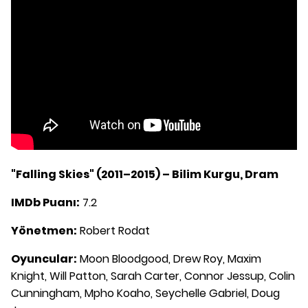
"Falling Skies" (2011–2015) – Bilim Kurgu, Dram
IMDb Puanı:
7.2
Yönetmen:
Robert Rodat
Oyuncular:
Moon Bloodgood, Drew Roy, Maxim
Knight, Will Patton, Sarah Carter, Connor Jessup, Colin
Cunningham, Mpho Koaho, Seychelle Gabriel, Doug