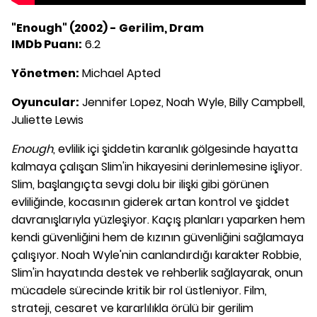
"Enough" (2002) - Gerilim, Dram
IMDb Puanı:
6.2
Yönetmen:
Michael Apted
Oyuncular:
Jennifer Lopez, Noah Wyle, Billy Campbell,
Juliette Lewis
Enough
, evlilik içi şiddetin karanlık gölgesinde hayatta
kalmaya çalışan Slim'in hikayesini derinlemesine işliyor.
Slim, başlangıçta sevgi dolu bir ilişki gibi görünen
evliliğinde, kocasının giderek artan kontrol ve şiddet
davranışlarıyla yüzleşiyor. Kaçış planları yaparken hem
kendi güvenliğini hem de kızının güvenliğini sağlamaya
çalışıyor. Noah Wyle'nin canlandırdığı karakter Robbie,
Slim'in hayatında destek ve rehberlik sağlayarak, onun
mücadele sürecinde kritik bir rol üstleniyor. Film,
strateji, cesaret ve kararlılıkla örülü bir gerilim