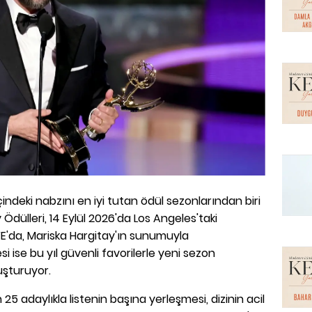
çindeki nabzını en iyi tutan ödül sezonlarından biri
Ödülleri, 14 Eylül 2026'da Los Angeles'taki
VE'da, Mariska Hargitay'ın sunumuyla
si ise bu yıl güvenli favorilerle yeni sezon
luşturuyor.
in 25 adaylıkla listenin başına yerleşmesi, dizinin acil