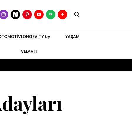
OTOMOTİV
LONGEVITY by
YAŞAM
VELAVIT
dayları