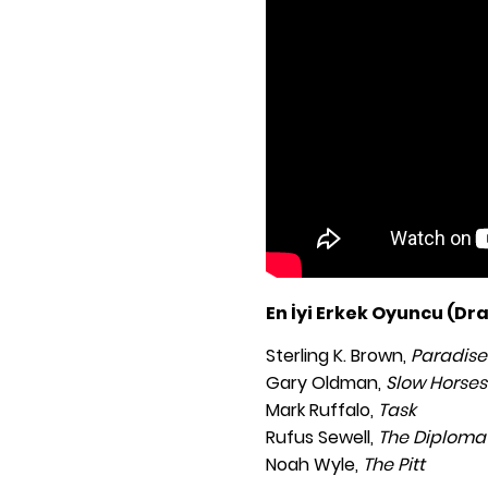
En İyi Erkek Oyuncu (D
Sterling K. Brown,
Paradise
Gary Oldman,
Slow Horses
Mark Ruffalo,
Task
Rufus Sewell,
The Diploma
Noah Wyle,
The Pitt