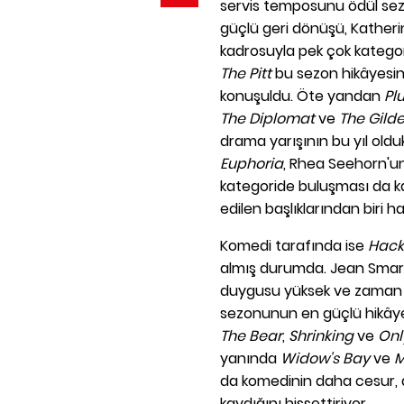
servis temposunu ödül sezo
güçlü geri dönüşü, Katherin
kadrosuyla pek çok kategori
The Pitt
bu sezon hikâyesini
konuşuldu. Öte yandan
Pl
The Diplomat
ve
The Gild
drama yarışının bu yıl oldu
Euphoria
, Rhea Seehorn'u
kategoride buluşması da ka
edilen başlıklarından biri ha
Komedi tarafında ise
Hack
almış durumda. Jean Smart 
duygusu yüksek ve zaman 
sezonunun en güçlü hikâye
The Bear
,
Shrinking
ve
Onl
yanında
Widow's Bay
ve
M
da komedinin daha cesur, d
kaydığını hissettiriyor.