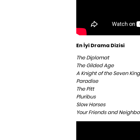
En İyi Drama Dizisi
The Diplomat
The Gilded Age
A Knight of the Seven Ki
Paradise
The Pitt
Pluribus
Slow Horses
Your Friends and Neighbo