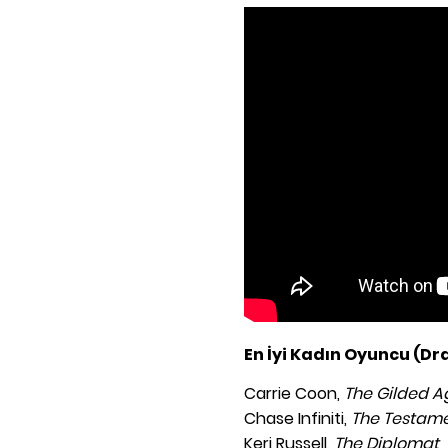
En İyi Kadın Oyuncu (D
Carrie Coon,
The Gilded A
Chase Infiniti,
The Testam
Keri Russell,
The Diplomat