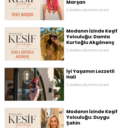
Marşan
2 dakika okunma süresi
Modanın İzinde Keşif
Yolculuğu: Damla
Kurtoğlu Akgönenç
2 dakika okunma süresi
İyi Yaşamın Lezzetli
Hali
2 dakika okunma süresi
Modanın İzinde Keşif
Yolculuğu: Duygu
Şahin