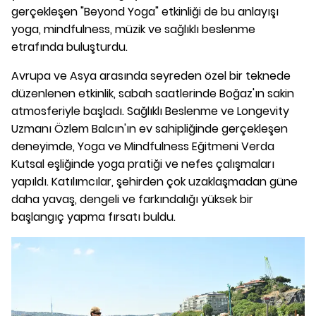
gerçekleşen "Beyond Yoga" etkinliği de bu anlayışı
yoga, mindfulness, müzik ve sağlıklı beslenme
etrafında buluşturdu.
Avrupa ve Asya arasında seyreden özel bir teknede
düzenlenen etkinlik, sabah saatlerinde Boğaz'ın sakin
atmosferiyle başladı. Sağlıklı Beslenme ve Longevity
Uzmanı Özlem Balcın'ın ev sahipliğinde gerçekleşen
deneyimde, Yoga ve Mindfulness Eğitmeni Verda
Kutsal eşliğinde yoga pratiği ve nefes çalışmaları
yapıldı. Katılımcılar, şehirden çok uzaklaşmadan güne
daha yavaş, dengeli ve farkındalığı yüksek bir
başlangıç yapma fırsatı buldu.