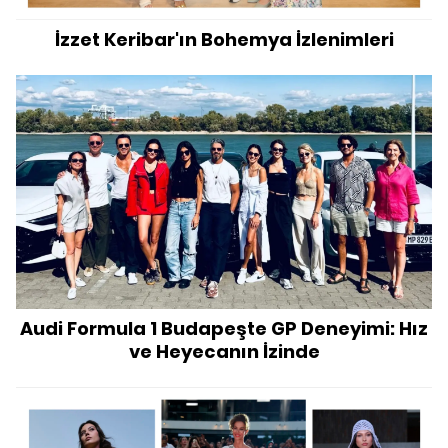
İzzet Keribar'ın Bohemya İzlenimleri
Audi Formula 1 Budapeşte GP Deneyimi: Hız
ve Heyecanın İzinde