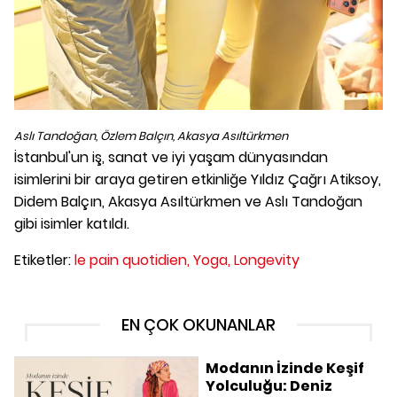
Aslı Tandoğan, Özlem Balçın, Akasya Asıltürkmen
İstanbul'un iş, sanat ve iyi yaşam dünyasından
isimlerini bir araya getiren etkinliğe Yıldız Çağrı Atiksoy,
Didem Balçın, Akasya Asıltürkmen ve Aslı Tandoğan
gibi isimler katıldı.
Etiketler:
le pain quotidien,
Yoga,
Longevity
EN ÇOK OKUNANLAR
Modanın İzinde Keşif
Yolculuğu: Deniz