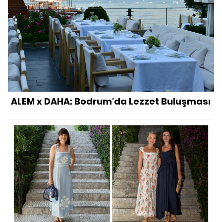
ALEM x DAHA: Bodrum'da Lezzet Buluşması