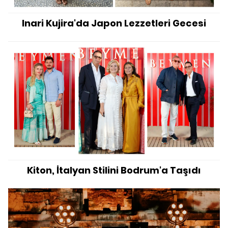
Inari Kujira'da Japon Lezzetleri Gecesi
Kiton, İtalyan Stilini Bodrum'a Taşıdı