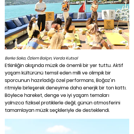
Berke Saka, Özlem Balçın, Verda Kutsal
Etkinliğin akışında müzik de önemli bir yer tuttu. Aktif
yaşam kültürünü temsil eden milli ve olimpik bir
sporcunun hazırladığı özel performans, Boğaz'ın
ritmiyle birleşerek deneyime daha enerjik bir ton kattı.
Böylece hareket, denge ve iyi yaşam temaları
yalnızca fiziksel pratiklerle değil, günün atmosferini
tamamlayan müzik seçkileriyle de desteklendi.