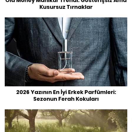
Old Money Manikür Trendi: Gösterişsiz Ama
Kusursuz Tırnaklar
2026 Yazının En İyi Erkek Parfümleri:
Sezonun Ferah Kokuları