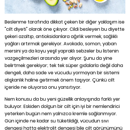
Beslenme tarafında dikkat çeken bir diğer yaklaşım ise
"cilt diyeti" olarak öne çıkıyor. Cildi besleyen bu diyette
şekeri azaltıp, antioksidanlara ağırlık vermek, sağlıklı
yağları artırmak gerekiyor. Avokado, somon, yaban
mersini ya da koyu yeşil yapraklı sebzeler bu listenin
vazgeçilmezleri arasında yer alıyor. Şunu da yine
belirtmek gerekiyor; tek tek süper gıdalarla değil daha
dengeli, daha sade ve vücudu yormayan bir sistemi
alışkanlık haline getirmek önem taşıyor. Çünkü cilt
içeride ne oluyorsa onu yansıtıyor.
Nem konusu da bu yeni güzellik anlayışında farklı yer
buluyor. Eskiden dolgun bir cilt için iyi bir nemlendirici
yeterken bugün nem yalnızca kremle sağlanmıyor.
Gün içinde ne kadar su tüketildiği, vücudun sıvı
dengesi hatta elektrolit dengesi bile cilt görünümünü