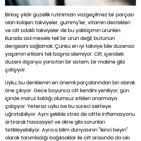
Birkaç yıldır güzellik rutinimizin vazgeçilmez bir parçası
olan kolajen takviyeler, gummy'ler, vitamin destekleri
ve cilt odaklı takviyeler de bu yaklaşımın ürünleri.
Burada asıl mesele tek bir ürün değil, bütünün
dengesini sağlamak. Çünkü en iyi takviye bile düzensiz
yaşamın etkisini tek başına silemiyor. Cilt, içerideki
düzeni dışarıya yansıtan bir sistem, bir makine gibi
çalışıyor.
Uyku, bu denklemin en önemli parçalarından biri olarak
öne çıkıyor. Gece boyunca cilt kendini yeniliyor, gün
içinde maruz kaldığı olumsuz etkileri onarmaya
çalışıyor. Yetersiz uyku ise bu süreci sekteye
uğratabiliyor. Aynı şekilde stres de ciltte inflamasyonu
artırarak hassasiyet ve akne gibi sorunları
tetikleyebiliyor. Ayrıca bilim dünyasının "ikinci beyin"
olarak tanımladığı bağıksaklar ile cilt arasında da sıkı