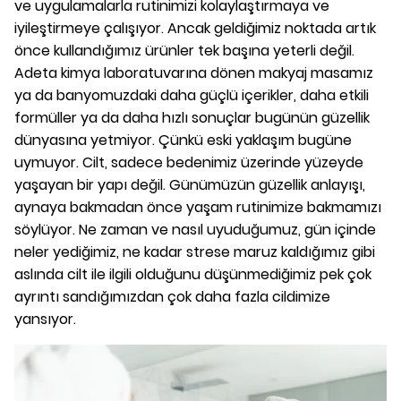
ve uygulamalarla rutinimizi kolaylaştırmaya ve
iyileştirmeye çalışıyor. Ancak geldiğimiz noktada artık
önce kullandığımız ürünler tek başına yeterli değil.
Adeta kimya laboratuvarına dönen makyaj masamız
ya da banyomuzdaki daha güçlü içerikler, daha etkili
formüller ya da daha hızlı sonuçlar bugünün güzellik
dünyasına yetmiyor. Çünkü eski yaklaşım bugüne
uymuyor. Cilt, sadece bedenimiz üzerinde yüzeyde
yaşayan bir yapı değil. Günümüzün güzellik anlayışı,
aynaya bakmadan önce yaşam rutinimize bakmamızı
söylüyor. Ne zaman ve nasıl uyuduğumuz, gün içinde
neler yediğimiz, ne kadar strese maruz kaldığımız gibi
aslında cilt ile ilgili olduğunu düşünmediğimiz pek çok
ayrıntı sandığımızdan çok daha fazla cildimize
yansıyor.