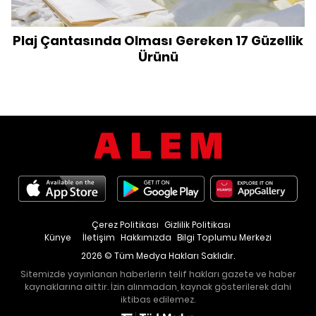
Plaj Çantasında Olması Gereken 17 Güzellik
Ürünü
Çerez Politikası
Gizlilik Politikası
Künye
İletişim
Hakkımızda
Bilgi Toplumu Merkezi
2026 © Tüm Medya Hakları Saklıdır.
Sitemizde yayınlanan haberlerin telif hakları gazete ve haber
kaynaklarına aittir. İzin alınmadan, kaynak gösterilerek dahi
iktibas edilemez.