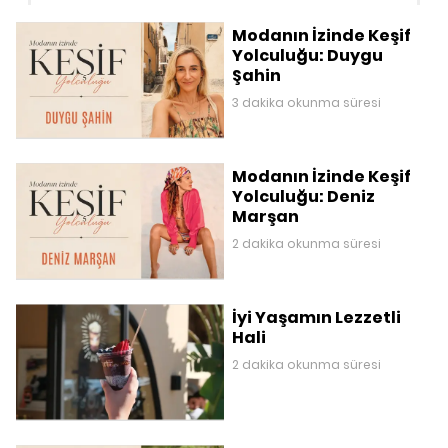
Modanın İzinde Keşif
Yolculuğu: Duygu
Şahin
3 dakika okunma süresi
Modanın İzinde Keşif
Yolculuğu: Deniz
Marşan
2 dakika okunma süresi
İyi Yaşamın Lezzetli
Hali
2 dakika okunma süresi