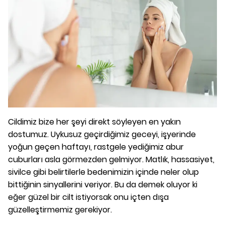
Cildimiz bize her şeyi direkt söyleyen en yakın
dostumuz. Uykusuz geçirdiğimiz geceyi, işyerinde
yoğun geçen haftayı, rastgele yediğimiz abur
cuburları asla görmezden gelmiyor. Matlık, hassasiyet,
sivilce gibi belirtilerle bedenimizin içinde neler olup
bittiğinin sinyallerini veriyor. Bu da demek oluyor ki
eğer güzel bir cilt istiyorsak onu içten dışa
güzelleştirmemiz gerekiyor.