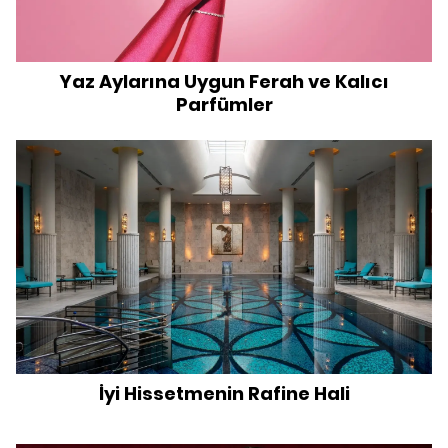
Yaz Aylarına Uygun Ferah ve Kalıcı
Parfümler
İyi Hissetmenin Rafine Hali