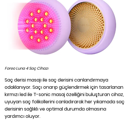
Foreo Luna 4 Saç Cihazı
Saç derisi masajı ile saç derisini canlandırmaya
odaklanıyor. Saçı onarıp güçlendirmek için tasarlanan
kırmızı led ile T-sonic masaj özelliğini buluşturan cihaz,
uyuyan saç folikollerini canladırarak her yıkamada saç
derisinin sağlıklı ve optimal durumda olmasına
yardımcı oluyor.