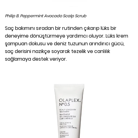
Philip B. Peppermint Avocado Scalp Scrub
Saç bakımını sıradan bir rutinden çıkarıp lüks bir
deneyime dönüştürmeye yardımcı oluyor. Lüks krem
şampuan dokusu ve deniz tuzunun arındırıcı gücü,
saç derisini nazikçe soyarak tezelik ve canlılık
sağlamaya destek veriyor.