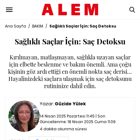
Ana Sayfa
/
BAKIM
/
Sağlıklı Saçlar İçin: Saç Detoksu
Sağlıklı Saçlar İçin: Saç Detoksu
Kırılmayan, matlaşmayan, sağlıkla uzayan saçlar
için elbette beslenme ve bakım önemli. Ama çoğu
kişinin göz ardı ettiği en önemli nokta saç derisi…
Hayalinizdeki saçlara ulaşmak için saç detoksunu
rutininize dahil edin.
Yazar:
Güzide Yülek
14 Nisan 2025 Pazartesi 11:45 | Son
Güncellenme:
18 Nisan 2025 Cuma 11:09
4 dakika okunma süresi