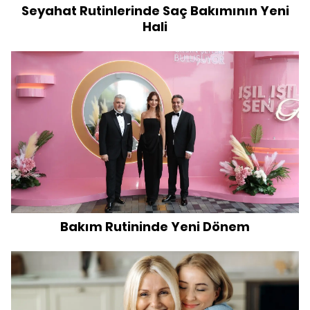
Seyahat Rutinlerinde Saç Bakımının Yeni
Hali
Bakım Rutininde Yeni Dönem