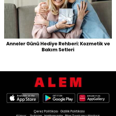
Anneler Günü Hediye Rehberi: Kozmetik ve
Bakım Setleri
Çerez Politikası
Gizlilik Politikası
Künye
İletişim
Hakkımızda
Bilgi Toplumu Merkezi