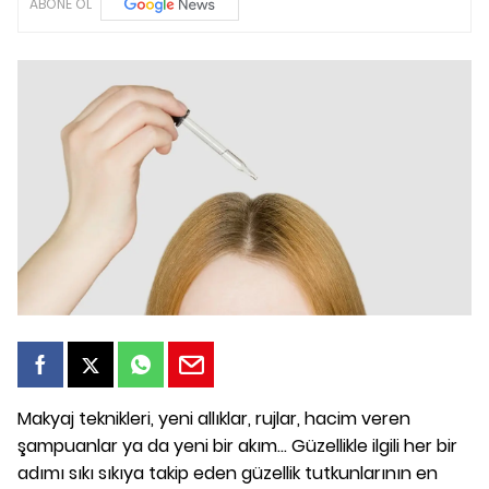
ABONE OL
Makyaj teknikleri, yeni allıklar, rujlar, hacim veren
şampuanlar ya da yeni bir akım... Güzellikle ilgili her bir
adımı sıkı sıkıya takip eden güzellik tutkunlarının en